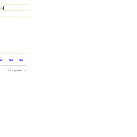
ts]
52
53
54
691 страница