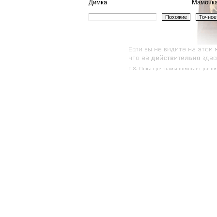
Димка
Мамочка