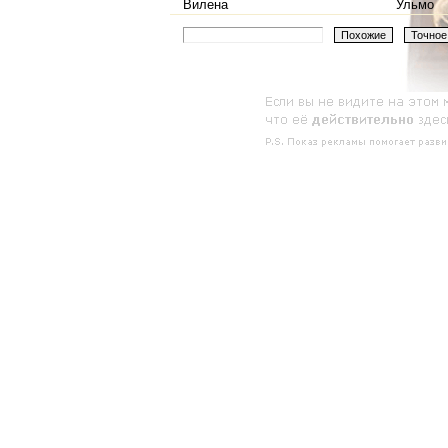
Вилена
Ульмо