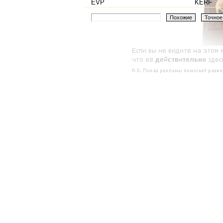
EVP
KERF