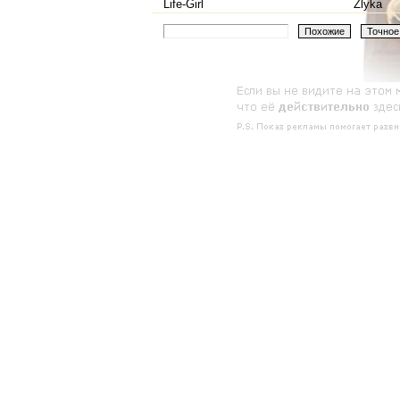
Life-Girl
Zlyka