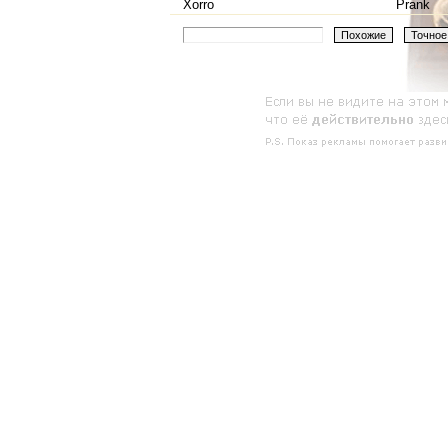
Xorro
Prank