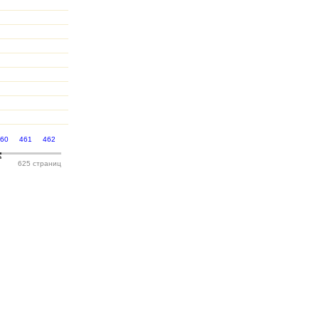
460
461
462
625 страниц