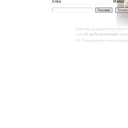
Erika
Markiz