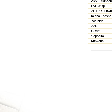
Alex_Dikinson
Evil-Wisp
ZETRIX Нижн
misha i pasha
Yosihide
ZZR
GRAY
Saponita
Кириана