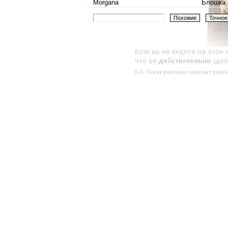
Morgana
Блошка