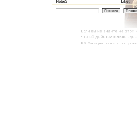
Nebe$
Liketi